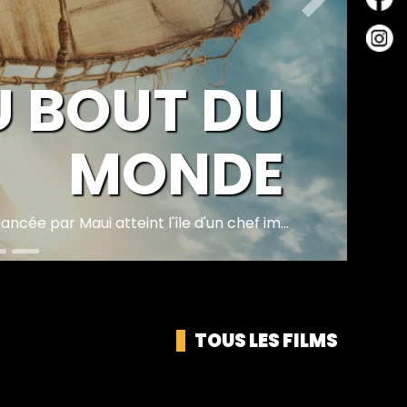
Suivant
A CHALEUR
7 ans, passe sa dernière journée au ca...
TOUS LES FILMS