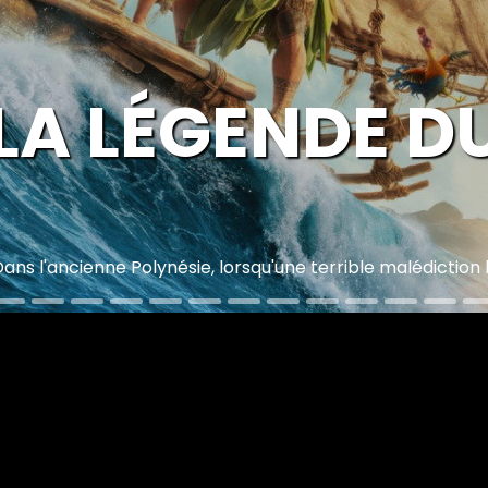
L
normalement chaud sur les plages des Landes et Marouane, 1