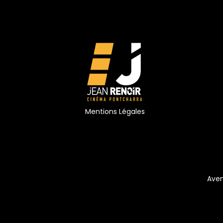
Mentions Légales
Aven