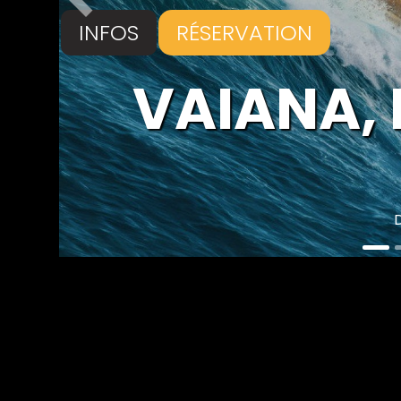
Précédent
INFOS
RÉSERVATION
Il fait a