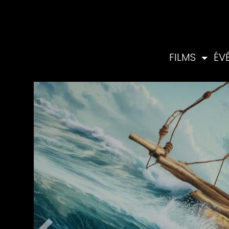
FILMS
ÉV