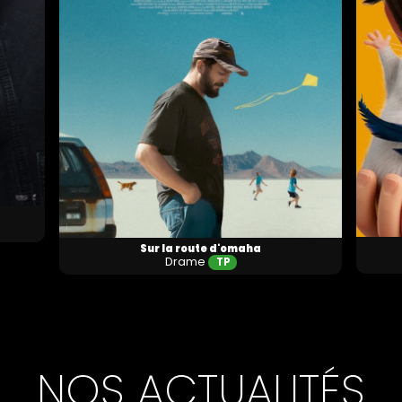
Sur la route d'omaha
Drame
TP
NOS ACTUALITÉS